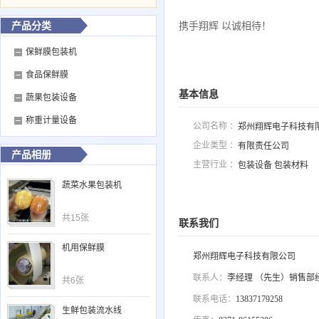
产品分类
携手翔辉 以诚相待！
保鲜膜包装机
食品保鲜膜
基本信息
蔬果包装设备
称重计量设备
公司名称 ：
郑州翔辉电子科技有
企业类型 ：
有限责任公司
产品相册
主营行业 ：
包装设备 包装材料
蔬菜水果包装机
共15张
联系我们
机用保鲜膜
郑州翔辉电子科技有限公司
联系人：
李经理 （先生）销售部
共6张
联系电话：
13837179258
生鲜包装流水线