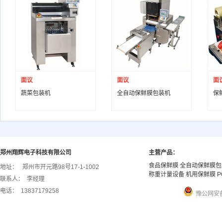
面议
面议
面
蔬菜包装机
全自动保鲜膜包装机
保
郑州翔辉电子科技有限公司
主营产品：
食品保鲜膜 全自动保鲜膜包
地址：
郑州市开元路98号17-1-1002
称重计量设备 机用保鲜膜 P
联系人：
李经理
电话：
13837179258
豫公网安备 