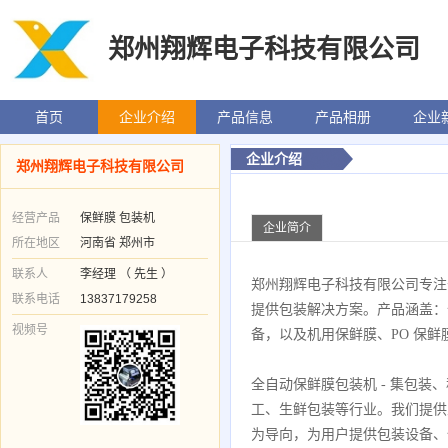
郑州翔辉电子科技有限公司
首页
企业介绍
产品信息
产品相册
企业
企业介绍
郑州翔辉电子科技有限公司
经营产品
保鲜膜 包装机
企业简介
所在地区
河南省 郑州市
联系人
李经理 （ 先生 ）
郑州翔辉电子科技有限公司专注
联系电话
13837179258
提供包装解决方案。产品涵盖：
视频号
备，以及机用保鲜膜、PO 保鲜膜
全自动保鲜膜包装机 - 集包
工、生鲜包装等行业。我们提供
为导向，为用户提供包装设备、