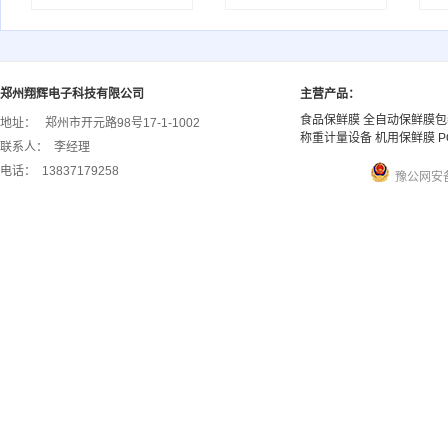
郑州翔辉电子科技有限公司
主营产品：
食品保鲜膜 全自动保鲜膜包
地址：
郑州市开元路98号17-1-1002
称重计量设备 机用保鲜膜 P
联系人：
李经理
电话：
13837179258
豫公网安备 