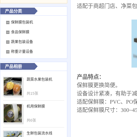
适配于商超门店、净菜
产品分类
保鲜膜包装机
食品保鲜膜
蔬果包装设备
称重计量设备
产品相册
产品特点：
蔬菜水果包装机
保鲜膜更换简便。
设备设计紧凑，有助于
共15张
适配保鲜膜：PVC、PO
机用保鲜膜
适配保鲜膜尺寸：300~45
共6张
生鲜包装流水线