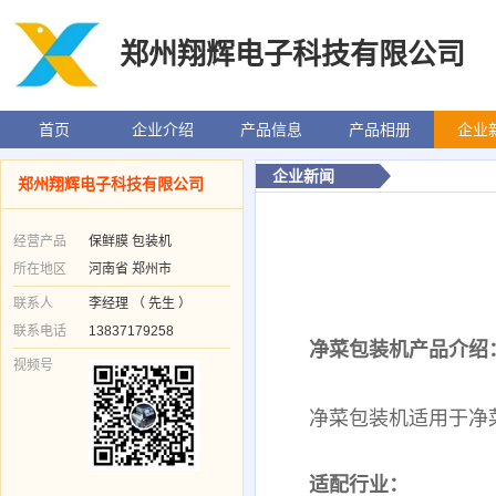
郑州翔辉电子科技有限公司
首页
企业介绍
产品信息
产品相册
企业
企业新闻
郑州翔辉电子科技有限公司
经营产品
保鲜膜 包装机
所在地区
河南省 郑州市
联系人
李经理 （ 先生 ）
联系电话
13837179258
净菜包装机产品介绍
视频号
净菜包装机适用于净
适配行业：