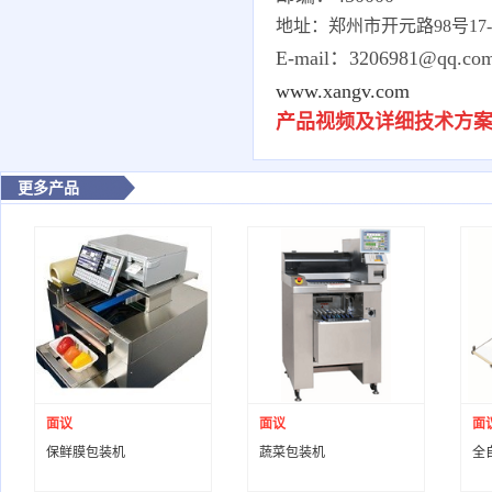
地址：郑州市开元路98号17-1-
E-mail：3206981@qq.co
www.xangv.com
产品视频及详细技术方
更多产品
面议
面议
面
保鲜膜包装机
蔬菜包装机
全