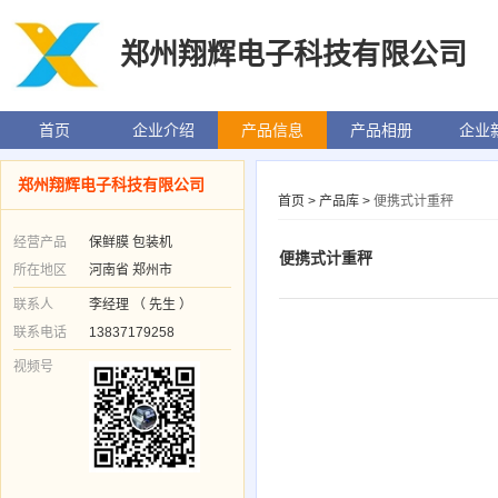
郑州翔辉电子科技有限公司
首页
企业介绍
产品信息
产品相册
企业
郑州翔辉电子科技有限公司
首页
>
产品库
>
便携式计重秤
经营产品
保鲜膜 包装机
便携式计重秤
所在地区
河南省 郑州市
联系人
李经理 （ 先生 ）
联系电话
13837179258
视频号