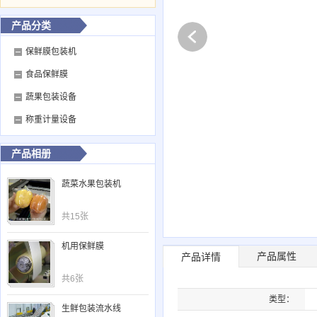
产品分类
保鲜膜包装机
食品保鲜膜
蔬果包装设备
称重计量设备
产品相册
蔬菜水果包装机
共15张
机用保鲜膜
产品属性
产品详情
共6张
类型：
生鲜包装流水线