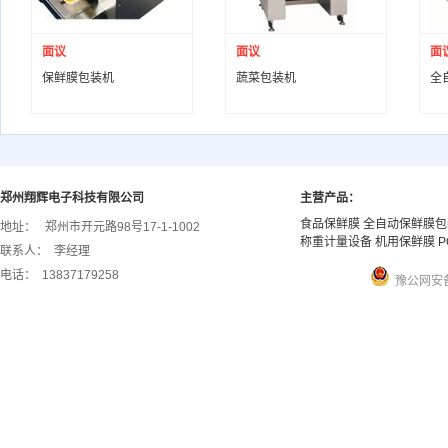
面议
面议
面
保鲜膜包装机
蔬菜包装机
全
郑州翔辉电子科技有限公司
主营产品：
食品保鲜膜 全自动保鲜膜包
地址：
郑州市开元路98号17-1-1002
称重计量设备 机用保鲜膜 P
联系人：
李经理
电话：
13837179258
豫公网安备 