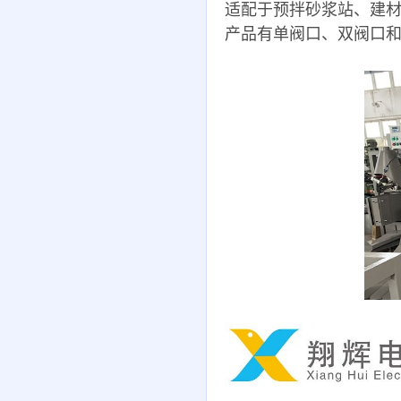
适配于预拌砂浆站、建
产品有单阀口、双阀口