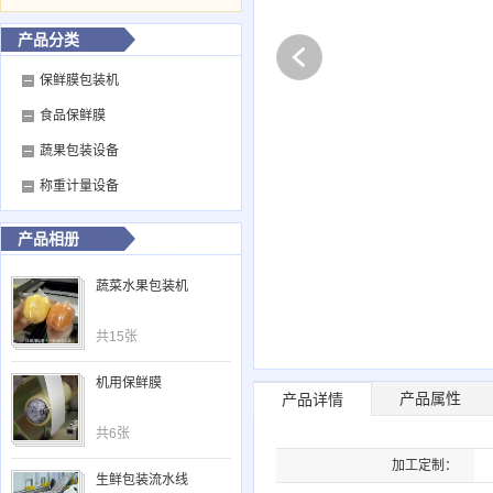
产品分类
保鲜膜包装机
食品保鲜膜
蔬果包装设备
称重计量设备
产品相册
蔬菜水果包装机
共15张
机用保鲜膜
产品属性
产品详情
共6张
加工定制：
生鲜包装流水线