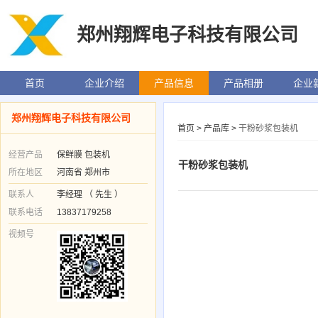
郑州翔辉电子科技有限公司
首页
企业介绍
产品信息
产品相册
企业
郑州翔辉电子科技有限公司
首页
>
产品库
>
干粉砂浆包装机
经营产品
保鲜膜 包装机
干粉砂浆包装机
所在地区
河南省 郑州市
联系人
李经理 （ 先生 ）
联系电话
13837179258
视频号