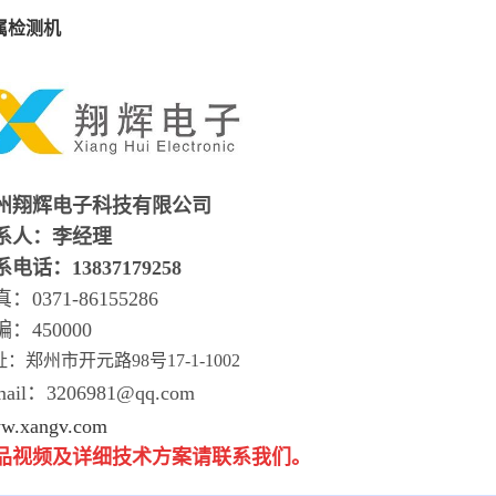
属检测机
州翔辉电子科技有限公司
系人：李经理
电话：13837179258
：0371-86155286
：450000
：郑州市开元路98号17-1-1002
mail：3206981@qq.com
w.xangv.com
品视频及详细技术方案请联系我们。