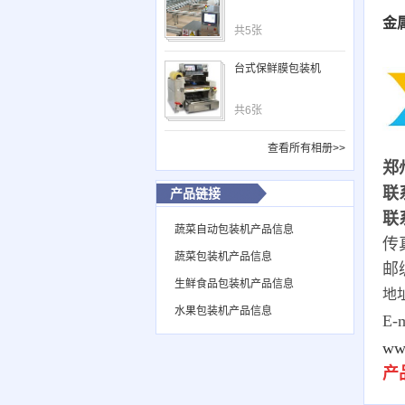
金
共5张
台式保鲜膜包装机
共6张
查看所有相册>>
郑
联
产品链接
联系
蔬菜自动包装机产品信息
传真
蔬菜包装机产品信息
邮编
生鲜食品包装机产品信息
地址
水果包装机产品信息
E-
ww
产