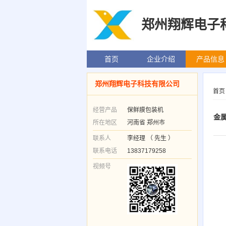
郑州翔辉电子
首页
企业介绍
产品信息
郑州翔辉电子科技有限公司
首页
经营产品
保鲜膜包装机
金
所在地区
河南省 郑州市
联系人
李经理 （ 先生 ）
联系电话
13837179258
视频号