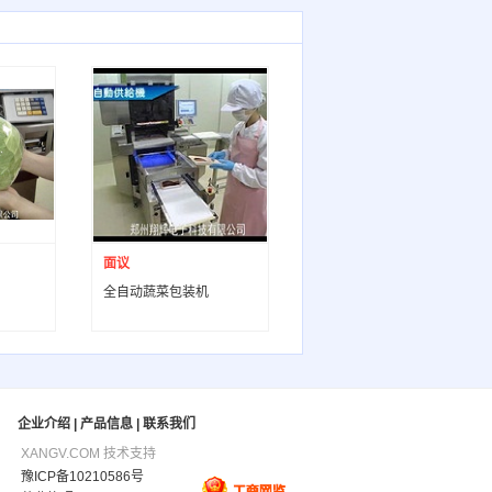
面议
全自动蔬菜包装机
企业介绍
|
产品信息
|
联系我们
XANGV.COM 技术支持
豫ICP备10210586号