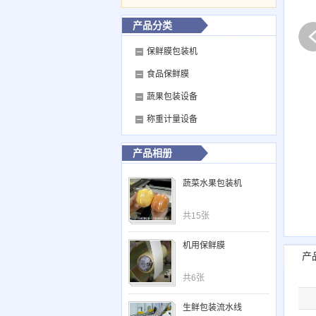
产品分类
保鲜膜包装机
食品保鲜膜
蔬果包装设备
称重计量设备
产品相册
蔬菜水果包装机
共15张
机用保鲜膜
产
共6张
生鲜包装流水线