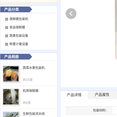
产品分类
保鲜膜包装机
食品保鲜膜
蔬果包装设备
称重计量设备
产品相册
蔬菜水果包装机
共15张
机用保鲜膜
产品属性
产品详情
共6张
包装材料：
生鲜包装流水线