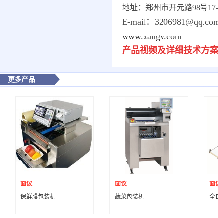
地址：郑州市开元路98号17-1-
E-mail：3206981@qq.co
www.xangv.com
产品视频及详细技术方
更多产品
面议
面议
面
保鲜膜包装机
蔬菜包装机
全