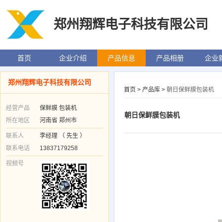
郑州翔辉电子科技有限公司
首页
企业介绍
产品信息
产品相册
企业
郑州翔辉电子科技有限公司
首页
>
产品库
>
朝日保鲜膜包装机
经营产品
保鲜膜 包装机
朝日保鲜膜包装机
所在地区
河南省 郑州市
联系人
李经理 （ 先生 ）
联系电话
13837179258
视频号