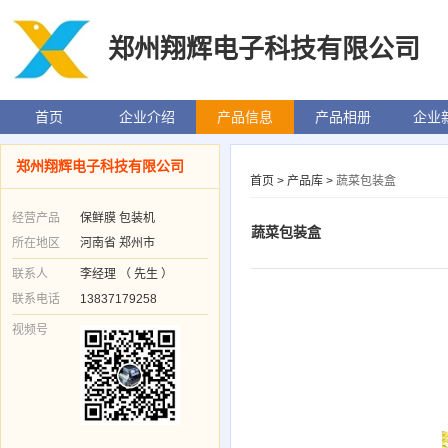
郑州翔辉电子科技有限公司
首页
企业介绍
产品信息
产品相册
企业
郑州翔辉电子科技有限公司
首页
>
产品库
>
蔬菜包装盒
经营产品
保鲜膜 包装机
蔬菜包装盒
所在地区
河南省 郑州市
联系人
李经理 （ 先生 ）
联系电话
13837179258
视频号