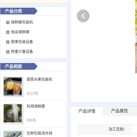
产品分类
保鲜膜包装机
食品保鲜膜
蔬果包装设备
称重计量设备
产品相册
蔬菜水果包装机
共15张
机用保鲜膜
产品属性
产品详情
共6张
加工定制：
生鲜包装流水线