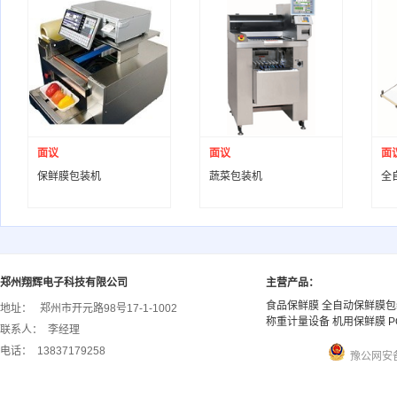
面议
面议
面
保鲜膜包装机
蔬菜包装机
全
郑州翔辉电子科技有限公司
主营产品：
食品保鲜膜 全自动保鲜膜包
地址：
郑州市开元路98号17-1-1002
称重计量设备 机用保鲜膜 P
联系人：
李经理
电话：
13837179258
豫公网安备 