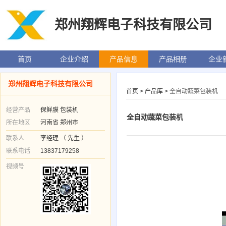
郑州翔辉电子科技有限公司
首页
企业介绍
产品信息
产品相册
企业
郑州翔辉电子科技有限公司
首页
>
产品库
>
全自动蔬菜包装机
经营产品
保鲜膜 包装机
全自动蔬菜包装机
所在地区
河南省 郑州市
联系人
李经理 （ 先生 ）
联系电话
13837179258
视频号