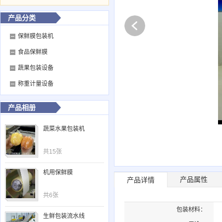
产品分类
保鲜膜包装机
食品保鲜膜
蔬果包装设备
称重计量设备
产品相册
蔬菜水果包装机
共15张
机用保鲜膜
产品属性
产品详情
共6张
包装材料：
生鲜包装流水线