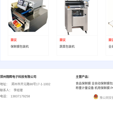
面议
面议
面
保鲜膜包装机
蔬菜包装机
全
郑州翔辉电子科技有限公司
主营产品：
食品保鲜膜 全自动保鲜膜包
地址：
郑州市开元路98号17-1-1002
称重计量设备 机用保鲜膜 P
联系人：
李经理
电话：
13837179258
豫公网安备 