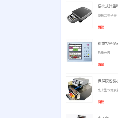
便携式计重
便携式电子秤
面议
称重控制仪
称重仪表
面议
保鲜膜包装
桌上型保鲜膜
面议