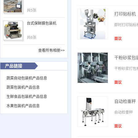
共5张
打印贴标机
台式保鲜膜包装机
即时打印贴标
共6张
面议
查看所有相册>>
干粉砂浆包
产品链接
干粉砂浆打包
蔬菜自动包装机产品信息
面议
蔬菜包装机产品信息
生鲜食品包装机产品信息
自动检重秤
水果包装机产品信息
自动检重秤
面议