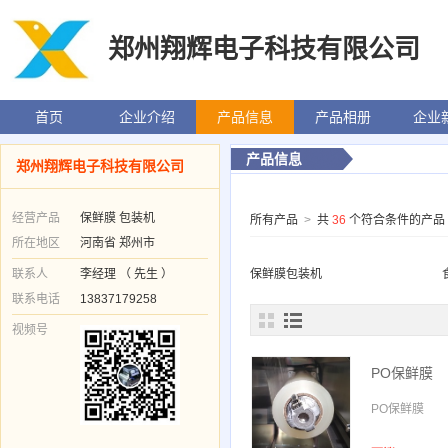
郑州翔辉电子科技有限公司
首页
企业介绍
产品信息
产品相册
企业
产品信息
郑州翔辉电子科技有限公司
经营产品
保鲜膜 包装机
所有产品
>
共
36
个符合条件的产品
所在地区
河南省 郑州市
联系人
李经理 （ 先生 ）
保鲜膜包装机
联系电话
13837179258
视频号
PO保鲜膜
PO保鲜膜