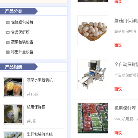
面议
产品分类
蘑菇用保鲜
保鲜膜包装机
蘑菇用保鲜膜
食品保鲜膜
蔬果包装设备
面议
称重计量设备
全自动保鲜
产品相册
全自动保鲜膜
蔬菜水果包装机
面议
共15张
机用保鲜膜
机用保鲜膜
PVC机用膜、
共6张
面议
生鲜包装流水线